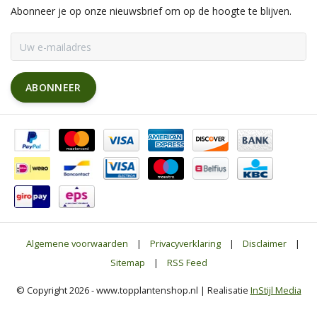
Abonneer je op onze nieuwsbrief om op de hoogte te blijven.
ABONNEER
Algemene voorwaarden
|
Privacyverklaring
|
Disclaimer
|
Sitemap
|
RSS Feed
© Copyright 2026 - www.topplantenshop.nl | Realisatie
InStijl Media