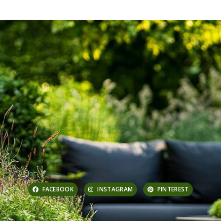
FACEBOOK
INSTAGRAM
PINTEREST