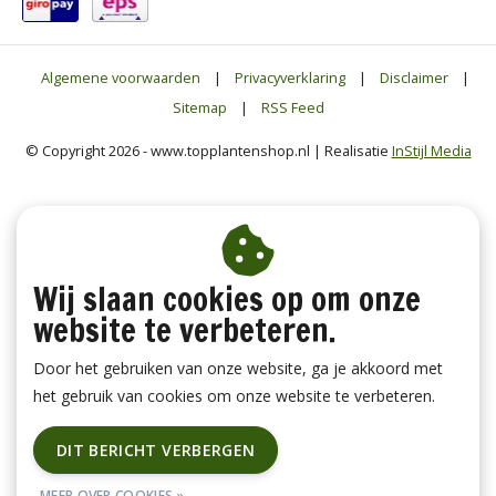
Algemene voorwaarden
|
Privacyverklaring
|
Disclaimer
|
Sitemap
|
RSS Feed
© Copyright 2026 - www.topplantenshop.nl | Realisatie
InStijl Media
Wij slaan cookies op om onze
website te verbeteren.
Door het gebruiken van onze website, ga je akkoord met
het gebruik van cookies om onze website te verbeteren.
DIT BERICHT VERBERGEN
MEER OVER COOKIES »