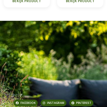
BEKIJK PRODUCT
BEKIJK PRODUCT
FACEBOOK
INSTAGRAM
PINTEREST