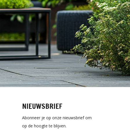
NIEUWSBRIEF
Abonneer je op onze nieuwsbrief om
op de hoogte te blijven.