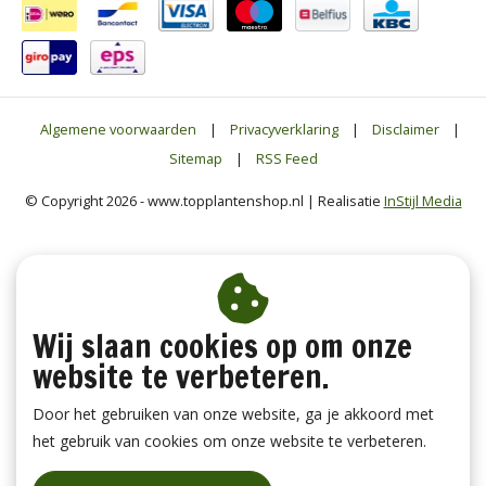
Algemene voorwaarden
|
Privacyverklaring
|
Disclaimer
|
Sitemap
|
RSS Feed
© Copyright 2026 - www.topplantenshop.nl | Realisatie
InStijl Media
Wij slaan cookies op om onze
website te verbeteren.
Door het gebruiken van onze website, ga je akkoord met
het gebruik van cookies om onze website te verbeteren.