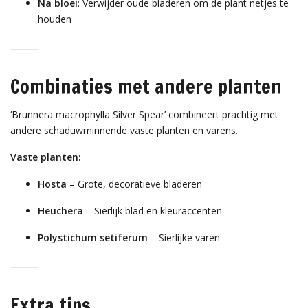
Na bloei
: Verwijder oude bladeren om de plant netjes te
houden
Combinaties met andere planten
‘Brunnera macrophylla Silver Spear’ combineert prachtig met
andere schaduwminnende vaste planten en varens.
Vaste planten:
Hosta
– Grote, decoratieve bladeren
Heuchera
– Sierlijk blad en kleuraccenten
Polystichum setiferum
– Sierlijke varen
Extra tips