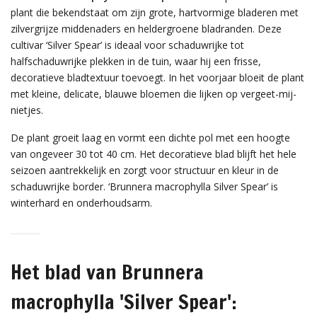
plant die bekendstaat om zijn grote, hartvormige bladeren met
zilvergrijze middenaders en heldergroene bladranden. Deze
cultivar ‘Silver Spear’ is ideaal voor schaduwrijke tot
halfschaduwrijke plekken in de tuin, waar hij een frisse,
decoratieve bladtextuur toevoegt. In het voorjaar bloeit de plant
met kleine, delicate, blauwe bloemen die lijken op vergeet-mij-
nietjes.
De plant groeit laag en vormt een dichte pol met een hoogte
van ongeveer 30 tot 40 cm. Het decoratieve blad blijft het hele
seizoen aantrekkelijk en zorgt voor structuur en kleur in de
schaduwrijke border. ‘Brunnera macrophylla Silver Spear’ is
winterhard en onderhoudsarm.
Het blad van Brunnera
macrophylla 'Silver Spear':