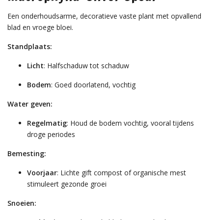
Een onderhoudsarme, decoratieve vaste plant met opvallend
blad en vroege bloei.
Standplaats:
Licht
: Halfschaduw tot schaduw
Bodem
: Goed doorlatend, vochtig
Water geven:
Regelmatig
: Houd de bodem vochtig, vooral tijdens
droge periodes
Bemesting:
Voorjaar
: Lichte gift compost of organische mest
stimuleert gezonde groei
Snoeien: