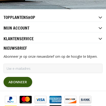
TOPPLANTENSHOP
MIJN ACCOUNT
KLANTENSERVICE
NIEUWSBRIEF
Abonneer je op onze nieuwsbrief om op de hoogte te blijven.
ABONNEER