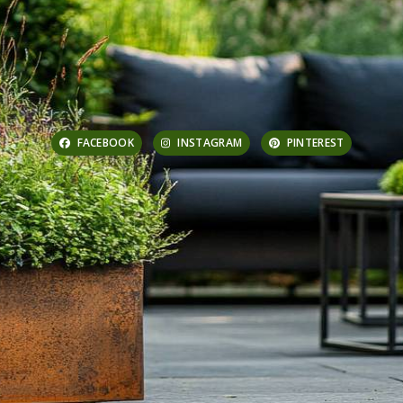
FACEBOOK
INSTAGRAM
PINTEREST