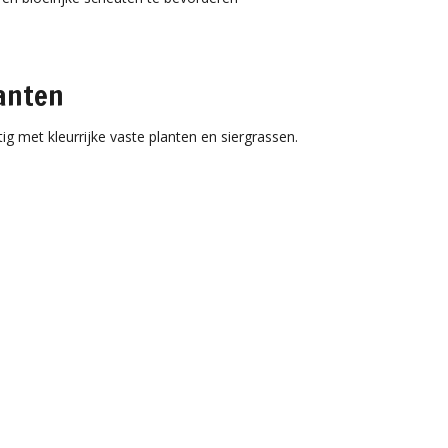
anten
g met kleurrijke vaste planten en siergrassen.