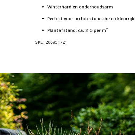
Winterhard en onderhoudsarm
Perfect voor architectonische en kleurrij
Plantafstand: ca. 3–5 per m²
SKU: 266851721