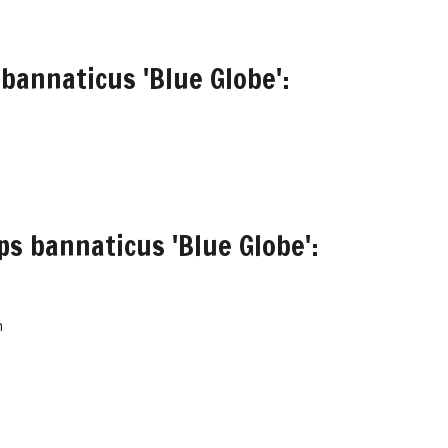
bannaticus 'Blue Globe':
ps bannaticus 'Blue Globe':
m