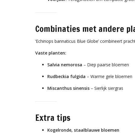
Combinaties met andere pl
‘Echinops bannaticus Blue Globe’ combineert prachti
Vaste planten:
Salvia nemorosa
– Diep paarse bloemen
Rudbeckia fulgida
– Warme gele bloemen
Miscanthus sinensis
– Sierlijk siergras
Extra tips
Kogelronde, staalblauwe bloemen