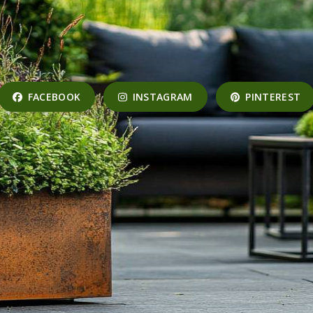
FACEBOOK
INSTAGRAM
PINTEREST