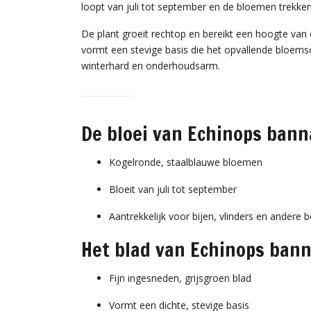
loopt van juli tot september en de bloemen trekken 
De plant groeit rechtop en bereikt een hoogte van 
vormt een stevige basis die het opvallende bloemsc
winterhard en onderhoudsarm.
De bloei van Echinops banna
Kogelronde, staalblauwe bloemen
Bloeit van juli tot september
Aantrekkelijk voor bijen, vlinders en andere b
Het blad van Echinops banna
Fijn ingesneden, grijsgroen blad
Vormt een dichte, stevige basis