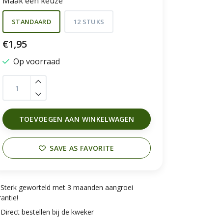
Maak een keuze
STANDAARD
12 STUKS
€1,95
Op voorraad
TOEVOEGEN AAN WINKELWAGEN
SAVE AS FAVORITE
Sterk geworteld met 3 maanden aangroei
antie!
Direct bestellen bij de kweker