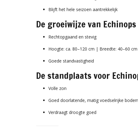
Blijft het hele seizoen aantrekkelijk
De groeiwijze van Echinops 
Rechtopgaand en stevig
Hoogte: ca. 80–120 cm | Breedte: 40–60 cm
Goede standvastigheid
De standplaats voor Echino
Volle zon
Goed doorlatende, matig voedselrijke bode
Verdraagt droogte goed