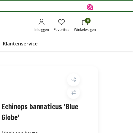
0
Inloggen
Favorites
Winkelwagen
Klantenservice
Echinops bannaticus 'Blue
Globe'