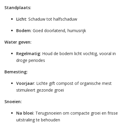
Standplaats:
Licht
: Schaduw tot halfschaduw
Bodem
: Goed doorlatend, humusrijk
Water geven:
Regelmatig
: Houd de bodem licht vochtig, vooral in
droge periodes
Bemesting:
Voorjaar
: Lichte gift compost of organische mest
stimuleert gezonde groei
Snoeien:
Na bloei
: Terugsnoeien om compacte groei en frisse
uitstraling te behouden