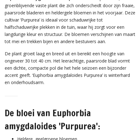
groenblijvende vaste plant die zich onderscheidt door zijn fraaie,
paarsrode bladeren en heldergele bloemen in het voorjaar. Deze
cultivar ‘Purpurea’ is ideaal voor schaduwrijke tot
halfschaduwrijke plekken in de tuin, waar hij zorgt voor een
langdurige kleur en structuur. De bloemen verschijnen van maart
tot mei en trekken bijen en andere bestuivers aan.
De plant groeit laag en breed uit en bereikt een hoogte van
ongeveer 30 tot 40 cm. Het leerachtige, paarsrode blad vormt
een dichte, compacte pol die het hele seizoen een bijzonder
accent geeft. ‘Euphorbia amygdaloides Purpurea’ is winterhard
en onderhoudsarm.
De bloei van Euphorbia
amygdaloides 'Purpurea':
Heldere, geelgroene bloemen