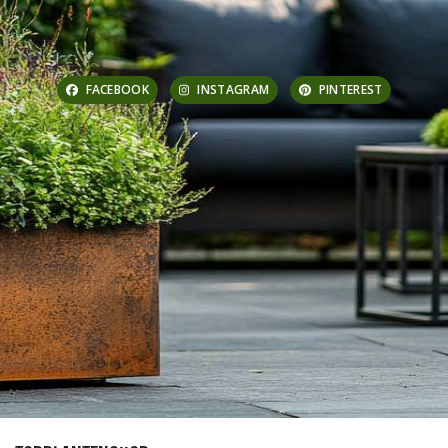
FACEBOOK
INSTAGRAM
PINTEREST