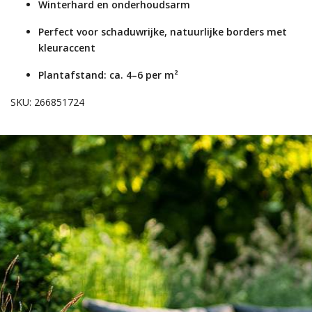
Winterhard en onderhoudsarm
Perfect voor schaduwrijke, natuurlijke borders met
kleuraccent
Plantafstand: ca. 4–6 per m²
SKU: 266851724