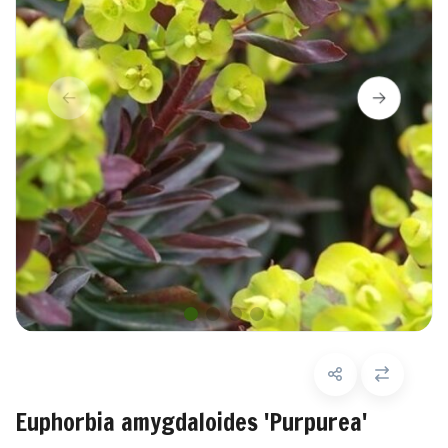
Euphorbia amygdaloides 'Purpurea'