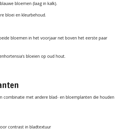
blauwe bloemen (laag in kalk).
re bloei en kleurbehoud.
loeide bloemen in het voorjaar net boven het eerste paar
renhortensia’s bloeien op oud hout.
anten
 in combinatie met andere blad- en bloemplanten die houden
oor contrast in bladtextuur