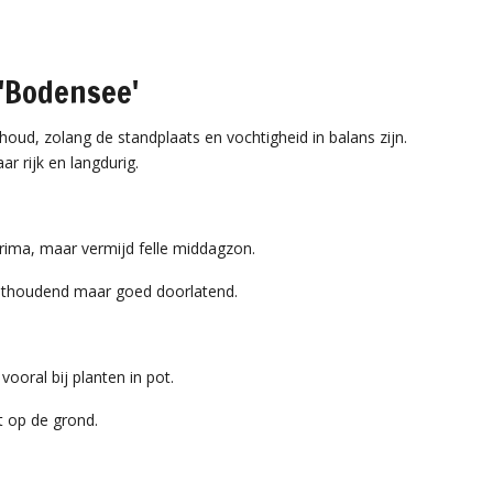
'Bodensee'
houd, zolang de standplaats en vochtigheid in balans zijn.
ar rijk en langdurig.
prima, maar vermijd felle middagzon.
ochthoudend maar goed doorlatend.
vooral bij planten in pot.
t op de grond.