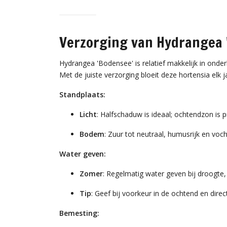
Verzorging van Hydrangea 
Hydrangea 'Bodensee' is relatief makkelijk in onder
Met de juiste verzorging bloeit deze hortensia elk ja
Standplaats:
Licht
: Halfschaduw is ideaal; ochtendzon is 
Bodem
: Zuur tot neutraal, humusrijk en v
Water geven:
Zomer
: Regelmatig water geven bij droogte, 
Tip
: Geef bij voorkeur in de ochtend en direc
Bemesting: