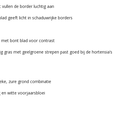
t vullen de border luchtig aan
blad geeft licht in schaduwrijke borders
 met bont blad voor contrast
 gras met geelgroene strepen past goed bij de hortensia’s
eke, zure grond combinatie
 en witte voorjaarsbloei