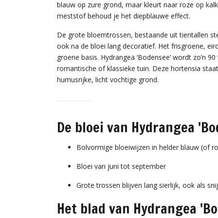
blauw op zure grond, maar kleurt naar roze op kalk
meststof behoud je het diepblauwe effect.
De grote bloemtrossen, bestaande uit tientallen st
ook na de bloei lang decoratief. Het frisgroene, eir
groene basis. Hydrangea ‘Bodensee’ wordt zo’n 90 t
romantische of klassieke tuin. Deze hortensia staat
humusrijke, licht vochtige grond.
De bloei van Hydrangea 'Bo
Bolvormige bloeiwijzen in helder blauw (of ro
Bloei van juni tot september
Grote trossen blijven lang sierlijk, ook als s
Het blad van Hydrangea 'Bo