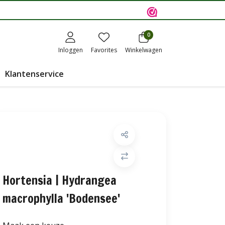
0
Inloggen
Favorites
Winkelwagen
Klantenservice
Hortensia | Hydrangea
macrophylla 'Bodensee'