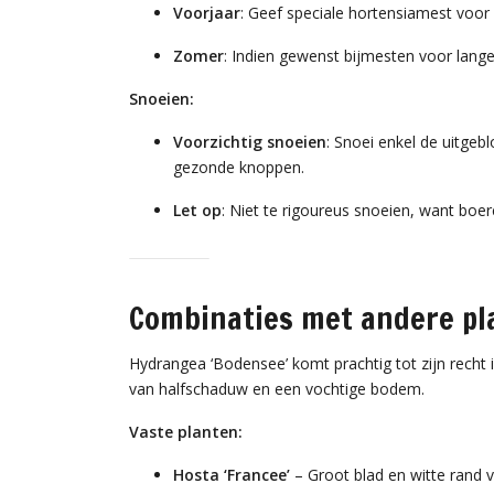
Voorjaar
: Geef speciale hortensiamest voor 
Zomer
: Indien gewenst bijmesten voor lange
Snoeien:
Voorzichtig snoeien
: Snoei enkel de uitgeb
gezonde knoppen.
Let op
: Niet te rigoureus snoeien, want boe
Combinaties met andere pl
Hydrangea ‘Bodensee’ komt prachtig tot zijn recht
van halfschaduw en een vochtige bodem.
Vaste planten:
Hosta ‘Francee’
– Groot blad en witte rand v