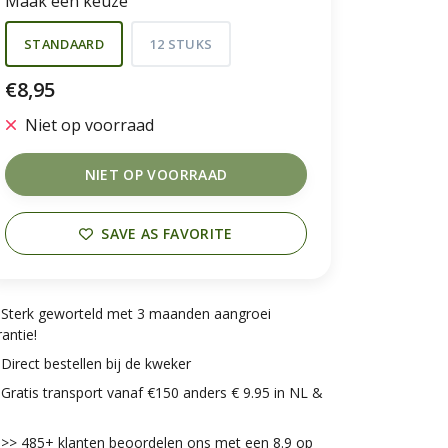
Maak een keuze
STANDAARD
12 STUKS
€8,95
Niet op voorraad
NIET OP VOORRAAD
SAVE AS FAVORITE
Sterk geworteld met 3 maanden aangroei
antie!
Direct bestellen bij de kweker
Gratis transport vanaf €150 anders € 9.95 in NL &
>> 485+ klanten beoordelen ons met een 8.9 op