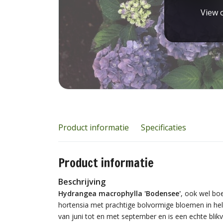
View o
Product informatie
Specificaties
Product informatie
Beschrijving
Hydrangea macrophylla 'Bodensee'
, ook wel bo
hortensia met prachtige bolvormige bloemen in held
van juni tot en met september en is een echte blikva