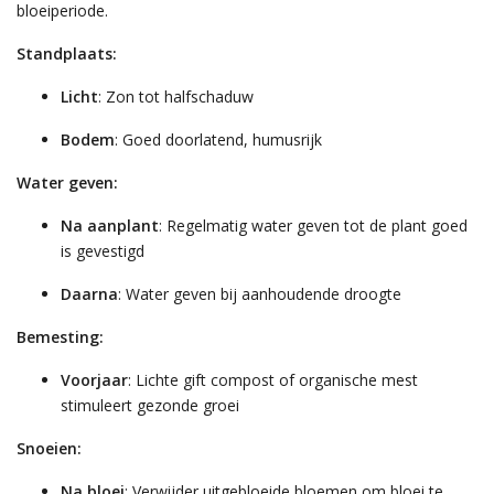
bloeiperiode.
Standplaats:
Licht
: Zon tot halfschaduw
Bodem
: Goed doorlatend, humusrijk
Water geven:
Na aanplant
: Regelmatig water geven tot de plant goed
is gevestigd
Daarna
: Water geven bij aanhoudende droogte
Bemesting:
Voorjaar
: Lichte gift compost of organische mest
stimuleert gezonde groei
Snoeien:
Na bloei
: Verwijder uitgebloeide bloemen om bloei te