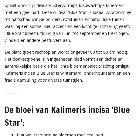
opvalt door zijn delicate, stervormige blauwachtige bloemen
met een geel hart. Deze cultivar ‘Blue Star’ is ideaal voor zonnige
tot halfschaduwrijke borders, rotstuinen en natuurlijke tuinen
waar hij een subtiel kleuraccent en een luchtige uitstraling geeft.
‘Blue Star’ bloeit uitbundig van juni tot september en trekt bijen,
vlinders en andere bestuivers aan.
De plant groeit rechtop en wordt ongeveer 60 tot 80 cm hoog.
Het donkergroene, fijn ingesneden blad vormt een dichte en
aantrekkelijke basis die het lichte bloemenpalet prachtig omlijst.
‘Kalimeris incisa Blue Star’ is winterhard, onderhoudsarm en een
fraaie aanvulling voor diverse tuinstijlen.
De bloei van Kalimeris incisa 'Blue
Star':
Blauwe, stervormige bloemen met geel hart