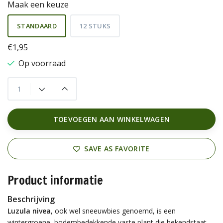
Maak een keuze
STANDAARD
12 STUKS
€1,95
Op voorraad
TOEVOEGEN AAN WINKELWAGEN
SAVE AS FAVORITE
Product informatie
Beschrijving
Luzula nivea
, ook wel sneeuwbies genoemd, is een
wintergroene, bodembedekkende vaste plant die bekendstaat