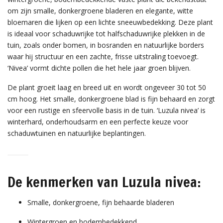
om zijn smalle, donkergroene bladeren en elegante, witte
bloemaren die lijken op een lichte sneeuwbedekking. Deze plant
is ideaal voor schaduwrijke tot halfschaduwrijke plekken in de
tuin, zoals onder bomen, in bosranden en natuurlijke borders
waar hij structuur en een zachte, frisse uitstraling toevoegt.
‘Nivea’ vormt dichte pollen die het hele jaar groen blijven.
De plant groeit laag en breed uit en wordt ongeveer 30 tot 50
cm hoog. Het smalle, donkergroene blad is fijn behaard en zorgt
voor een rustige en sfeervolle basis in de tuin. ‘Luzula nivea’ is
winterhard, onderhoudsarm en een perfecte keuze voor
schaduwtuinen en natuurlijke beplantingen.
De kenmerken van Luzula nivea:
Smalle, donkergroene, fijn behaarde bladeren
Wintergroen en bodembedekkend