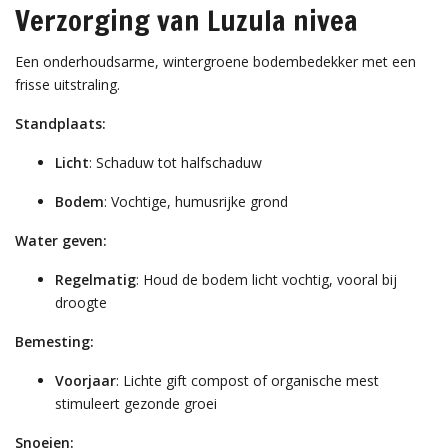
Verzorging van Luzula nivea
Een onderhoudsarme, wintergroene bodembedekker met een
frisse uitstraling.
Standplaats:
Licht
: Schaduw tot halfschaduw
Bodem
: Vochtige, humusrijke grond
Water geven:
Regelmatig
: Houd de bodem licht vochtig, vooral bij
droogte
Bemesting:
Voorjaar
: Lichte gift compost of organische mest
stimuleert gezonde groei
Snoeien: