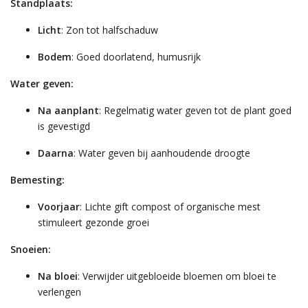
Standplaats:
Licht
: Zon tot halfschaduw
Bodem
: Goed doorlatend, humusrijk
Water geven:
Na aanplant
: Regelmatig water geven tot de plant goed
is gevestigd
Daarna
: Water geven bij aanhoudende droogte
Bemesting:
Voorjaar
: Lichte gift compost of organische mest
stimuleert gezonde groei
Snoeien:
Na bloei
: Verwijder uitgebloeide bloemen om bloei te
verlengen