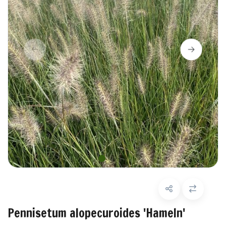
Pennisetum alopecuroides 'Hameln'