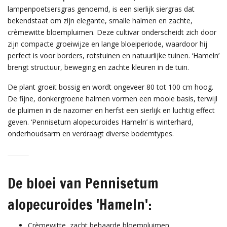
lampenpoetsersgras genoemd, is een sierlijk siergras dat
bekendstaat om zijn elegante, smalle halmen en zachte,
crèmewitte bloempluimen. Deze cultivar onderscheidt zich door
zijn compacte groeiwijze en lange bloeiperiode, waardoor hij
perfect is voor borders, rotstuinen en natuurlijke tuinen. ‘Hameln’
brengt structuur, beweging en zachte kleuren in de tuin.
De plant groeit bossig en wordt ongeveer 80 tot 100 cm hoog.
De fijne, donkergroene halmen vormen een mooie basis, terwijl
de pluimen in de nazomer en herfst een sierlijk en luchtig effect
geven. ‘Pennisetum alopecuroides Hameln’ is winterhard,
onderhoudsarm en verdraagt diverse bodemtypes.
De bloei van Pennisetum
alopecuroides 'Hameln':
Crèmewitte, zacht behaarde bloempluimen