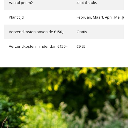
Aantal per m2
4 tot 6 stuks
Plant tijd
Februari, Maart, April, Mei, 
Verzendkosten boven de €150,-
Gratis
Verzendkosten minder dan €150,-
€9,95