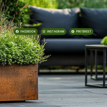
FACEBOOK
INSTAGRAM
PINTEREST