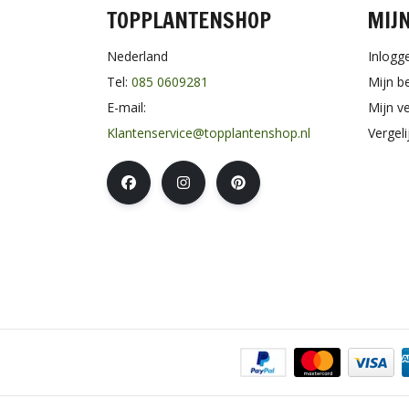
TOPPLANTENSHOP
MIJ
Nederland
Inlogg
Tel:
085 0609281
Mijn b
E-mail:
Mijn ve
Klantenservice@topplantenshop.nl
Vergel