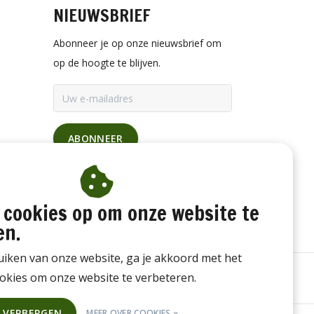
NIEUWSBRIEF
Abonneer je op onze nieuwsbrief om
op de hoogte te blijven.
ABONNEER
 cookies op om onze website te
en.
iken van onze website, ga je akkoord met het
okies om onze website te verbeteren.
T VERBERGEN
MEER OVER COOKIES »