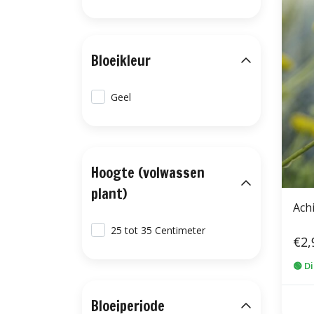
Bloeikleur
Geel
Hoogte (volwassen
plant)
Achi
25 tot 35 Centimeter
€2,
🟢 D
Bloeiperiode