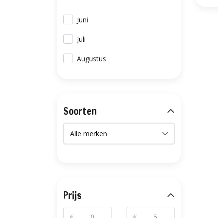
Juni
Juli
Augustus
Soorten
Prijs
€
€