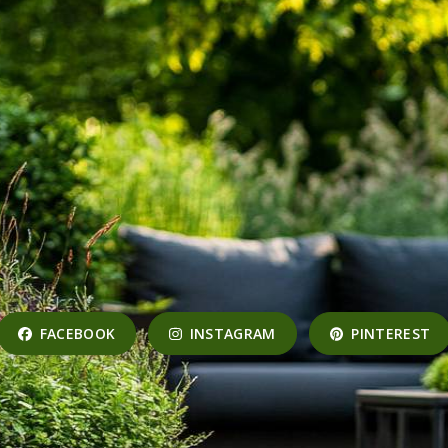
FACEBOOK
INSTAGRAM
PINTEREST