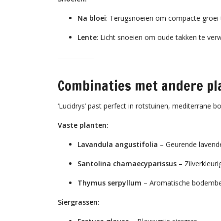
Na bloei
: Terugsnoeien om compacte groei
Lente
: Licht snoeien om oude takken te verw
Combinaties met andere pl
‘Lucidrys’ past perfect in rotstuinen, mediterrane bo
Vaste planten:
Lavandula angustifolia
– Geurende lavend
Santolina chamaecyparissus
– Zilverkleur
Thymus serpyllum
– Aromatische bodembe
Siergrassen: