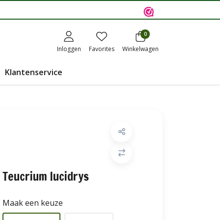
0
Inloggen
Favorites
Winkelwagen
Klantenservice
Teucrium lucidrys
Maak een keuze