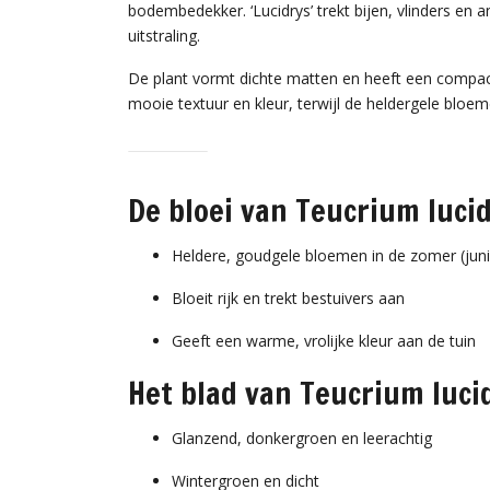
bodembedekker. ‘Lucidrys’ trekt bijen, vlinders en a
uitstraling.
De plant vormt dichte matten en heeft een compact
mooie textuur en kleur, terwijl de heldergele bloe
De bloei van Teucrium lucid
Heldere, goudgele bloemen in de zomer (jun
Bloeit rijk en trekt bestuivers aan
Geeft een warme, vrolijke kleur aan de tuin
Het blad van Teucrium luci
Glanzend, donkergroen en leerachtig
Wintergroen en dicht