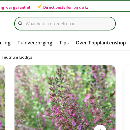
✔
ngroei garantie
!
Direct bestellen bij de
kweker
hting
Tuinverzorging
Tips
Over Topplantenshop
Teucrium lucidrys