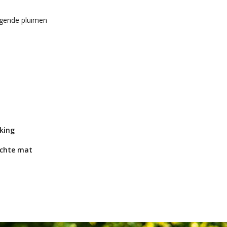
gende pluimen
king
ichte mat