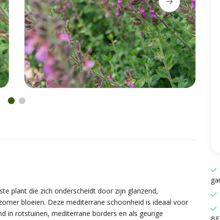
gar
aste plant die zich onderscheidt door zijn glanzend,
zomer bloeien. Deze mediterrane schoonheid is ideaal voor
nd in rotstuinen, mediterrane borders en als geurige
BE