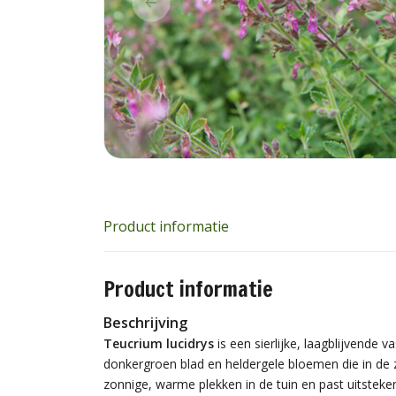
Product informatie
Product informatie
Beschrijving
Teucrium lucidrys
is een sierlijke, laagblijvende v
donkergroen blad en heldergele bloemen die in de 
zonnige, warme plekken in de tuin en past uitsteke