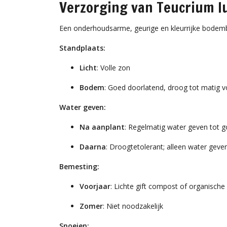
Verzorging van Teucrium l
Een onderhoudsarme, geurige en kleurrijke bodem
Standplaats:
Licht
: Volle zon
Bodem
: Goed doorlatend, droog tot matig v
Water geven:
Na aanplant
: Regelmatig water geven tot 
Daarna
: Droogtetolerant; alleen water geve
Bemesting:
Voorjaar
: Lichte gift compost of organisch
Zomer
: Niet noodzakelijk
Snoeien: