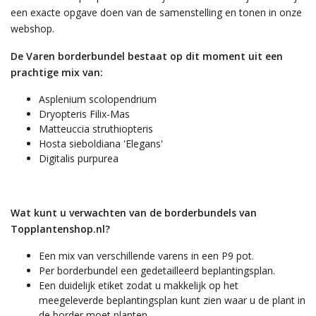
een exacte opgave doen van de samenstelling en tonen in onze
webshop.
De Varen borderbundel bestaat op dit moment uit een
prachtige mix van:
Asplenium scolopendrium
Dryopteris Filix-Mas
Matteuccia struthiopteris
Hosta sieboldiana 'Elegans'
Digitalis purpurea
Wat kunt u verwachten van de borderbundels van
Topplantenshop.nl?
Een mix van verschillende varens in een P9 pot.
Per borderbundel een gedetailleerd beplantingsplan.
Een duidelijk etiket zodat u makkelijk op het
meegeleverde beplantingsplan kunt zien waar u de plant in
de border moet planten.