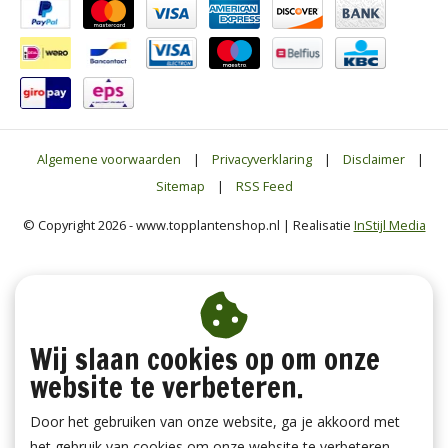
Algemene voorwaarden
|
Privacyverklaring
|
Disclaimer
|
Sitemap
|
RSS Feed
© Copyright 2026 - www.topplantenshop.nl | Realisatie
InStijl Media
Wij slaan cookies op om onze
website te verbeteren.
Door het gebruiken van onze website, ga je akkoord met
het gebruik van cookies om onze website te verbeteren.