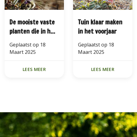
De mooiste vaste
Tuin klaar maken
planten die in het
in het voorjaar
vroege voorjaar
Geplaatst op
18
Geplaatst op
18
bloeien
Maart 2025
Maart 2025
LEES MEER
LEES MEER