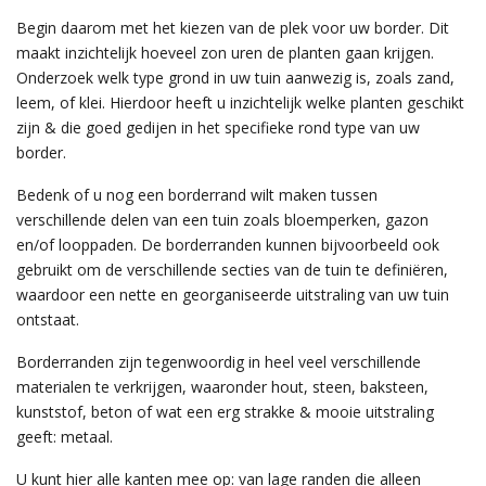
Begin daarom met het kiezen van de plek voor uw border. Dit
maakt inzichtelijk hoeveel zon uren de planten gaan krijgen.
Onderzoek welk type grond in uw tuin aanwezig is, zoals zand,
leem, of klei. Hierdoor heeft u inzichtelijk welke planten geschikt
zijn & die goed gedijen in het specifieke rond type van uw
border.
Bedenk of u nog een borderrand wilt maken tussen
verschillende delen van een tuin zoals bloemperken, gazon
en/of looppaden. De borderranden kunnen bijvoorbeeld ook
gebruikt om de verschillende secties van de tuin te definiëren,
waardoor een nette en georganiseerde uitstraling van uw tuin
ontstaat.
Borderranden zijn tegenwoordig in heel veel verschillende
materialen te verkrijgen, waaronder hout, steen, baksteen,
kunststof, beton of wat een erg strakke & mooie uitstraling
geeft: metaal.
U kunt hier alle kanten mee op: van lage randen die alleen