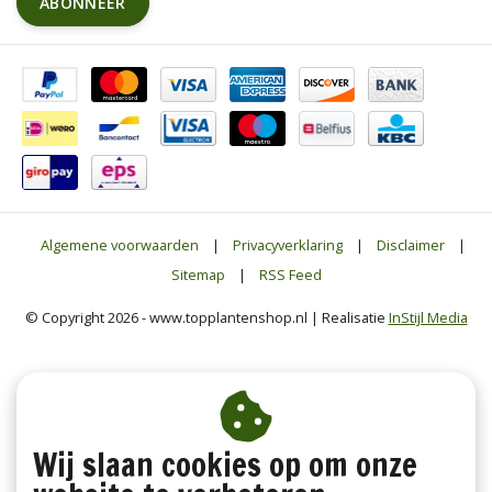
ABONNEER
Algemene voorwaarden
|
Privacyverklaring
|
Disclaimer
|
Sitemap
|
RSS Feed
© Copyright 2026 - www.topplantenshop.nl | Realisatie
InStijl Media
Wij slaan cookies op om onze