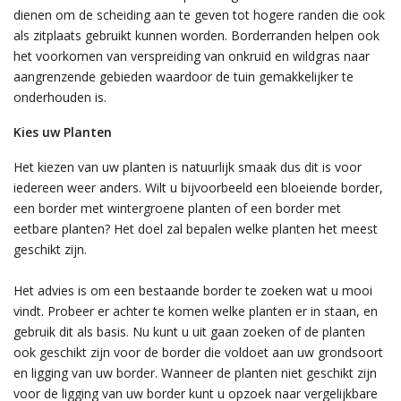
dienen om de scheiding aan te geven tot hogere randen die ook
als zitplaats gebruikt kunnen worden. Borderranden helpen ook
het voorkomen van verspreiding van onkruid en wildgras naar
aangrenzende gebieden waardoor de tuin gemakkelijker te
onderhouden is.
Kies uw Planten
Het kiezen van uw planten is natuurlijk smaak dus dit is voor
iedereen weer anders. Wilt u bijvoorbeeld een bloeiende border,
een border met wintergroene planten of een border met
eetbare planten? Het doel zal bepalen welke planten het meest
geschikt zijn.
Het advies is om een bestaande border te zoeken wat u mooi
vindt. Probeer er achter te komen welke planten er in staan, en
gebruik dit als basis. Nu kunt u uit gaan zoeken of de planten
ook geschikt zijn voor de border die voldoet aan uw grondsoort
en ligging van uw border. Wanneer de planten niet geschikt zijn
voor de ligging van uw border kunt u opzoek naar vergelijkbare