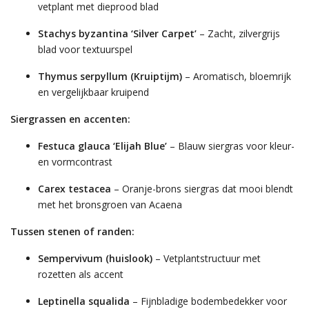
vetplant met dieprood blad
Stachys byzantina ‘Silver Carpet’
– Zacht, zilvergrijs
blad voor textuurspel
Thymus serpyllum (Kruiptijm)
– Aromatisch, bloemrijk
en vergelijkbaar kruipend
Siergrassen en accenten:
Festuca glauca ‘Elijah Blue’
– Blauw siergras voor kleur-
en vormcontrast
Carex testacea
– Oranje-brons siergras dat mooi blendt
met het bronsgroen van Acaena
Tussen stenen of randen:
Sempervivum (huislook)
– Vetplantstructuur met
rozetten als accent
Leptinella squalida
– Fijnbladige bodembedekker voor