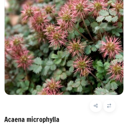
Acaena microphylla