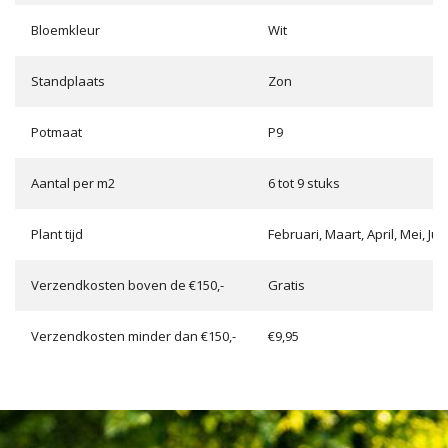
Bloemkleur
Wit
Standplaats
Zon
Potmaat
P9
Aantal per m2
6 tot 9 stuks
Plant tijd
Februari, Maart, April, Mei, 
Verzendkosten boven de €150,-
Gratis
Verzendkosten minder dan €150,-
€9,95