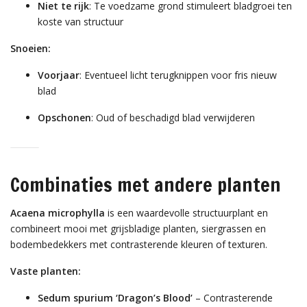
Niet te rijk
: Te voedzame grond stimuleert bladgroei ten
koste van structuur
Snoeien:
Voorjaar
: Eventueel licht terugknippen voor fris nieuw
blad
Opschonen
: Oud of beschadigd blad verwijderen
Combinaties met andere planten
Acaena microphylla
is een waardevolle structuurplant en
combineert mooi met grijsbladige planten, siergrassen en
bodembedekkers met contrasterende kleuren of texturen.
Vaste planten:
Sedum spurium ‘Dragon’s Blood’
– Contrasterende