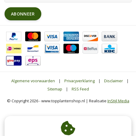
ABONNEER
Algemene voorwaarden
|
Privacyverklaring
|
Disclaimer
|
Sitemap
|
RSS Feed
© Copyright 2026 - www.topplantenshop.nl | Realisatie
InStijl Media