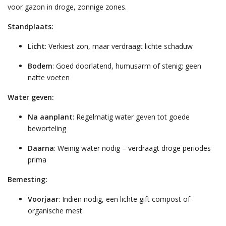
voor gazon in droge, zonnige zones.
Standplaats:
Licht
: Verkiest zon, maar verdraagt lichte schaduw
Bodem
: Goed doorlatend, humusarm of stenig; geen
natte voeten
Water geven:
Na aanplant
: Regelmatig water geven tot goede
beworteling
Daarna
: Weinig water nodig – verdraagt droge periodes
prima
Bemesting:
Voorjaar
: Indien nodig, een lichte gift compost of
organische mest