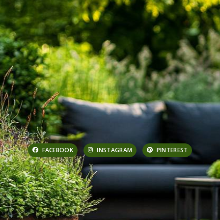
FACEBOOK
INSTAGRAM
PINTEREST