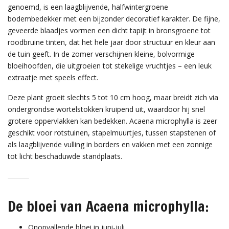
genoemd, is een laagblijvende, halfwintergroene
bodembedekker met een bijzonder decoratief karakter. De fijne,
geveerde blaadjes vormen een dicht tapijt in bronsgroene tot
roodbruine tinten, dat het hele jaar door structuur en kleur aan
de tuin geeft. In de zomer verschijnen kleine, bolvormige
bloeihoofden, die uitgroeien tot stekelige vruchtjes – een leuk
extraatje met speels effect.
Deze plant groeit slechts 5 tot 10 cm hoog, maar breidt zich via
ondergrondse wortelstokken kruipend uit, waardoor hij snel
grotere oppervlakken kan bedekken. Acaena microphylla is zeer
geschikt voor rotstuinen, stapelmuurtjes, tussen stapstenen of
als laagblijvende vulling in borders en vakken met een zonnige
tot licht beschaduwde standplaats.
De bloei van Acaena microphylla:
Onopvallende bloei in juni-juli