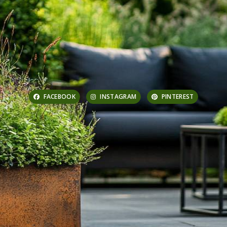
FACEBOOK
INSTAGRAM
PINTEREST