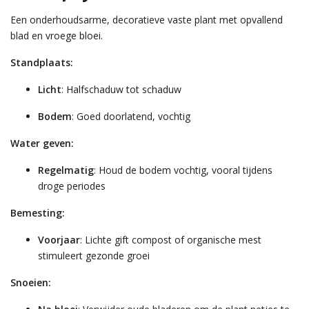
Een onderhoudsarme, decoratieve vaste plant met opvallend
blad en vroege bloei.
Standplaats:
Licht
: Halfschaduw tot schaduw
Bodem
: Goed doorlatend, vochtig
Water geven:
Regelmatig
: Houd de bodem vochtig, vooral tijdens
droge periodes
Bemesting:
Voorjaar
: Lichte gift compost of organische mest
stimuleert gezonde groei
Snoeien: