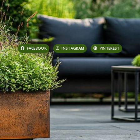
FACEBOOK
INSTAGRAM
PINTEREST