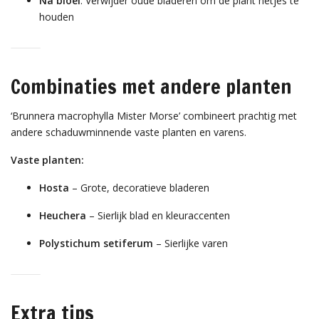
Na bloei
: Verwijder oude bladeren om de plant netjes te
houden
Combinaties met andere planten
‘Brunnera macrophylla Mister Morse’ combineert prachtig met
andere schaduwminnende vaste planten en varens.
Vaste planten:
Hosta
– Grote, decoratieve bladeren
Heuchera
– Sierlijk blad en kleuraccenten
Polystichum setiferum
– Sierlijke varen
Extra tips