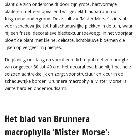
plant die zich onderscheidt door zijn grote, hartvormige
bladeren met een opvallend wit gevlekt bladpatroon op
frisgroene ondergrond. Deze cultivar ‘Mister Morse’ is ideaal
voor schaduwrijke tot halfschaduwrijke plekken in de tuin, waar
hij een frisse, decoratieve bladtextuur toevoegt. In het voorjaar
bloeit de plant met kleine, delicate, lichtblauwe bloemen die
lijken op vergeet-mij-nietjes.
De plant groeit laag en vormt een dichte pol met een hoogte
van ongeveer 30 tot 40 cm. Het decoratieve blad blijft het hele
seizoen aantrekkelijk en zorgt voor structuur en kleur in de
schaduwrijke border. ‘Brunnera macrophylla Mister Morse’ is
winterhard en onderhoudsarm.
Het blad van Brunnera
macrophylla 'Mister Morse':