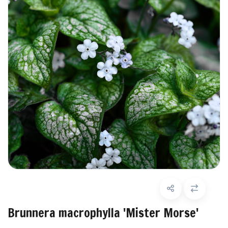
Brunnera macrophylla 'Mister Morse'