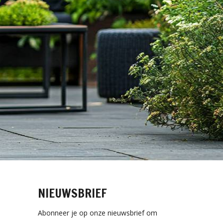
NIEUWSBRIEF
Abonneer je op onze nieuwsbrief om