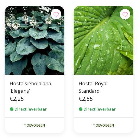
Hosta sieboldiana
Hosta 'Royal
'Elegans'
Standard'
€2,25
€2,55
🟢 Direct leverbaar
🟢 Direct leverbaar
TOEVOEGEN
TOEVOEGEN