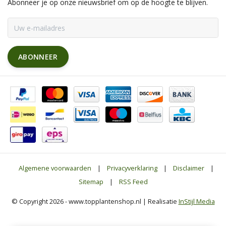
Abonneer je op onze nieuwsbrief om op de hoogte te blijven.
ABONNEER
Algemene voorwaarden
|
Privacyverklaring
|
Disclaimer
|
Sitemap
|
RSS Feed
© Copyright 2026 - www.topplantenshop.nl | Realisatie
InStijl Media