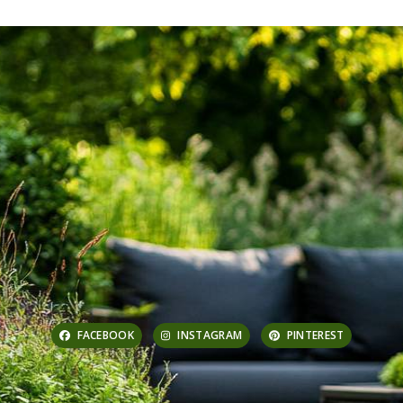
FACEBOOK
INSTAGRAM
PINTEREST