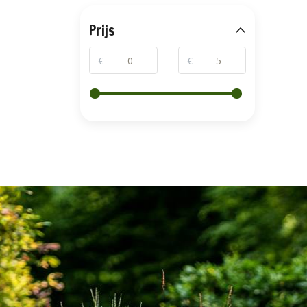
Prijs
€
€