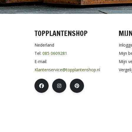
TOPPLANTENSHOP
MIJ
Nederland
Inlogg
Tel:
085 0609281
Mijn b
E-mail:
Mijn ve
Klantenservice@topplantenshop.nl
Vergel