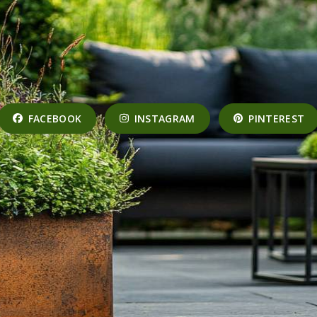
FACEBOOK
INSTAGRAM
PINTEREST