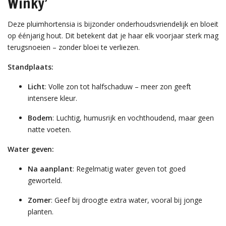
Winky’
Deze pluimhortensia is bijzonder onderhoudsvriendelijk en bloeit
op éénjarig hout. Dit betekent dat je haar elk voorjaar sterk mag
terugsnoeien – zonder bloei te verliezen.
Standplaats:
Licht
: Volle zon tot halfschaduw – meer zon geeft
intensere kleur.
Bodem
: Luchtig, humusrijk en vochthoudend, maar geen
natte voeten.
Water geven:
Na aanplant
: Regelmatig water geven tot goed
geworteld.
Zomer
: Geef bij droogte extra water, vooral bij jonge
planten.