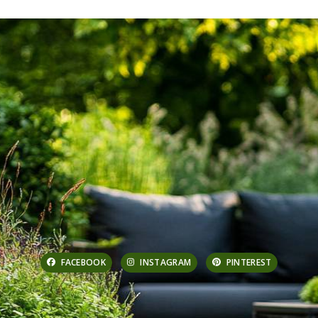
FACEBOOK
INSTAGRAM
PINTEREST