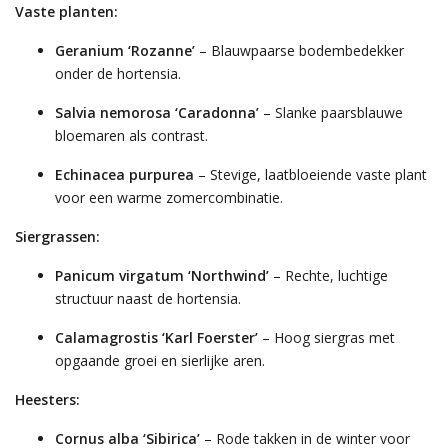
Vaste planten:
Geranium ‘Rozanne’
– Blauwpaarse bodembedekker
onder de hortensia.
Salvia nemorosa ‘Caradonna’
– Slanke paarsblauwe
bloemaren als contrast.
Echinacea purpurea
– Stevige, laatbloeiende vaste plant
voor een warme zomercombinatie.
Siergrassen:
Panicum virgatum ‘Northwind’
– Rechte, luchtige
structuur naast de hortensia.
Calamagrostis ‘Karl Foerster’
– Hoog siergras met
opgaande groei en sierlijke aren.
Heesters:
Cornus alba ‘Sibirica’
– Rode takken in de winter voor