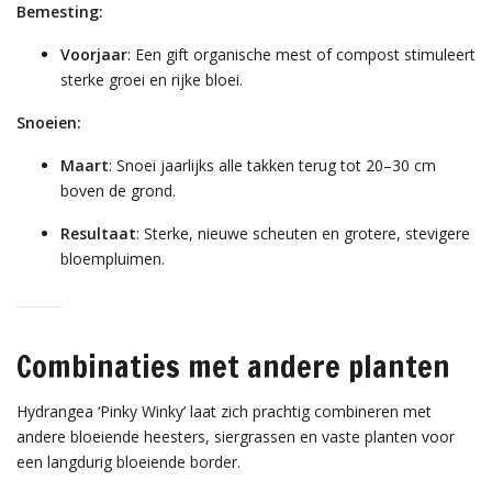
Bemesting:
Voorjaar
: Een gift organische mest of compost stimuleert
sterke groei en rijke bloei.
Snoeien:
Maart
: Snoei jaarlijks alle takken terug tot 20–30 cm
boven de grond.
Resultaat
: Sterke, nieuwe scheuten en grotere, stevigere
bloempluimen.
Combinaties met andere planten
Hydrangea ‘Pinky Winky’ laat zich prachtig combineren met
andere bloeiende heesters, siergrassen en vaste planten voor
een langdurig bloeiende border.