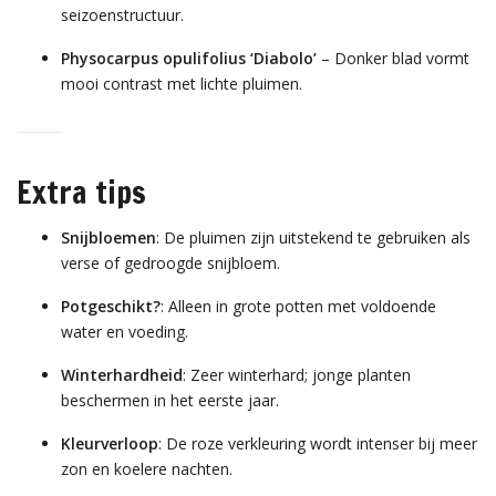
seizoenstructuur.
Physocarpus opulifolius ‘Diabolo’
– Donker blad vormt
mooi contrast met lichte pluimen.
Extra tips
Snijbloemen
: De pluimen zijn uitstekend te gebruiken als
verse of gedroogde snijbloem.
Potgeschikt?
: Alleen in grote potten met voldoende
water en voeding.
Winterhardheid
: Zeer winterhard; jonge planten
beschermen in het eerste jaar.
Kleurverloop
: De roze verkleuring wordt intenser bij meer
zon en koelere nachten.