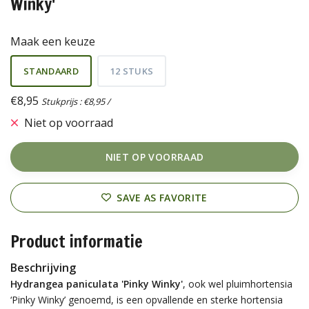
Winky'
Maak een keuze
STANDAARD
12 STUKS
€8,95
Stukprijs : €8,95 /
Niet op voorraad
NIET OP VOORRAAD
SAVE AS FAVORITE
Product informatie
Beschrijving
Hydrangea paniculata 'Pinky Winky'
, ook wel pluimhortensia
‘Pinky Winky’ genoemd, is een opvallende en sterke hortensia