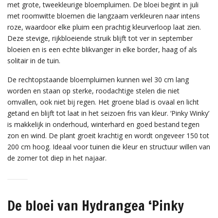
met grote, tweekleurige bloempluimen. De bloei begint in juli
met roomwitte bloemen die langzaam verkleuren naar intens
roze, waardoor elke pluim een prachtig kleurverloop laat zien.
Deze stevige, rijkbloeiende struik blijft tot ver in september
bloeien en is een echte blikvanger in elke border, haag of als
solitair in de tuin.
De rechtopstaande bloempluimen kunnen wel 30 cm lang
worden en staan op sterke, roodachtige stelen die niet
omvallen, ook niet bij regen. Het groene blad is ovaal en licht
getand en blijft tot laat in het seizoen fris van kleur. ‘Pinky Winky’
is makkelijk in onderhoud, winterhard en goed bestand tegen
zon en wind. De plant groeit krachtig en wordt ongeveer 150 tot
200 cm hoog. Ideaal voor tuinen die kleur en structuur willen van
de zomer tot diep in het najaar.
De bloei van Hydrangea ‘Pinky